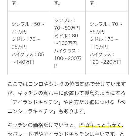
す。
す。
す。
シンプル：
シンプル：50～
シンプル：70～
70～80万円
70万円
85万円
ミドル：80
ミドル：70～
ミドル：70～
～100万円
95万円
110万円
ハイクラス：
ハイクラス：85
ハイクラス：
100～200万
～140万円
120～220万円
円
ここではコンロやシンクの位置関係で分けています
が、キッチンの真ん中に設置して孤島のようにする
「アイランドキッチン」や片方だけ壁につける「ペ
ニンシュラキッチン」もあります。
キッチンの価格だけでいうと、
I型がもっとも安く
、
セパレート型やアイランドキッチンは高いです。と