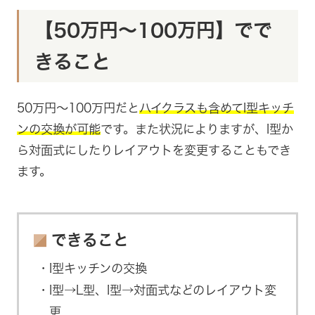
【50万円～100万円】でで
きること
50万円～100万円だと
ハイクラスも含めてI型キッチ
ンの交換が可能
です。また状況によりますが、I型か
ら対面式にしたりレイアウトを変更することもでき
ます。
できること
I型キッチンの交換
I型→L型、I型→対面式などのレイアウト変
更