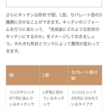
さらにキッチンは形状でI型、L型、セパレート型の3
種類に分けることができます。キッチンのリフォー
ムを行うにあたって、「完成後にどのような形状の
キッチンにするのか」をイメージしておきましょ
う。それぞれ形状とランクによって費用が変わって
きます。
セパレート型(Ⅱ
I型
L型
型)
コンロやシンク
L字型に折れ
コンロとシンク
が1列に並んで
ているキッチ
が2列に分かれて
いるキッチンで
ンで
いるタイプで