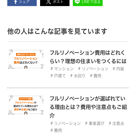
シェア
ポスト
LINEで送る
他の人はこんな記事を見ています
フルリノベーション費用はどれく
らい？理想の住まいをつくるには
マンション
リノベーション
内装
戸建て
水回り
費用
フルリノベーションが選ばれてい
る理由とは？費用や注意点もご紹
介
リノベーション
業者選び
注意点
費用